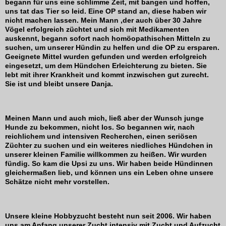
begann für uns eine schlimme Zeit, mit bangen und hoffen,
uns tat das Tier so leid. Eine OP stand an, diese haben wir
nicht machen lassen. Mein Mann ,der auch über 30 Jahre
Vögel erfolgreich züchtet und sich mit Medikamenten
auskennt, begann sofort nach homöopathischen Mitteln zu
suchen, um unserer Hündin zu helfen und die OP zu ersparen.
Geeignete Mittel wurden gefunden und werden erfolgreich
eingesetzt, um dem Hündchen Erleichterung zu bieten. Sie
lebt mit ihrer Krankheit und kommt inzwischen gut zurecht.
Sie ist und bleibt unsere Danja.
Meinen Mann und auch mich, ließ aber der Wunsch junge
Hunde zu bekommen, nicht los. So begannen wir, nach
reichlichem und intensiven Recherchen, einen seriösen
Züchter zu suchen und ein weiteres niedliches Hündchen in
unserer kleinen Familie willkommen zu heißen. Wir wurden
fündig. So kam die Upsi zu uns. Wir haben beide Hündinnen
gleichermaßen lieb, und können uns ein Leben ohne unsere
Schätze nicht mehr vorstellen.
Unsere kleine Hobbyzucht besteht nun seit 2006. Wir haben
uns am Anfang unserer Zucht intensiv mit Zucht und Aufzucht